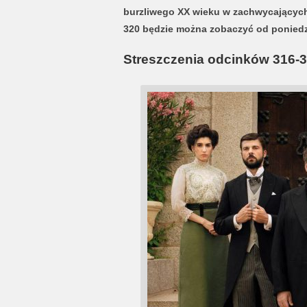
burzliwego XX wieku w zachwycających
320 będzie można zobaczyć od poniedzia
Streszczenia odcinków 316-3