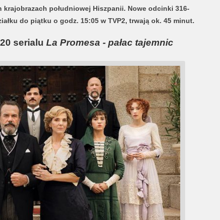
 krajobrazach południowej Hiszpanii. Nowe o
dcinki 316-
łku do piątku o godz. 15:05 w TVP2, trwają ok. 45 minut.
20 serialu
La Promesa - pałac tajemnic