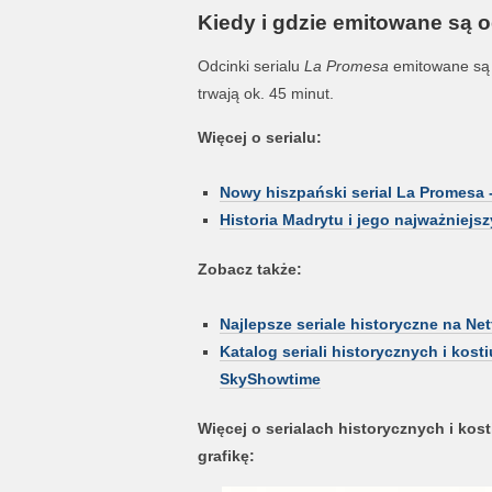
Kiedy i gdzie emitowane są 
Odcinki serialu
La Promesa
emitowane są n
trwają ok. 45 minut.
Więcej o serialu:
Nowy hiszpański serial La Promesa -
Historia Madrytu i jego najważniejsz
Zobacz także:
Najlepsze seriale historyczne na Netf
Katalog seriali historycznych i kos
SkyShowtime
Więcej o serialach historycznych i ko
grafikę: