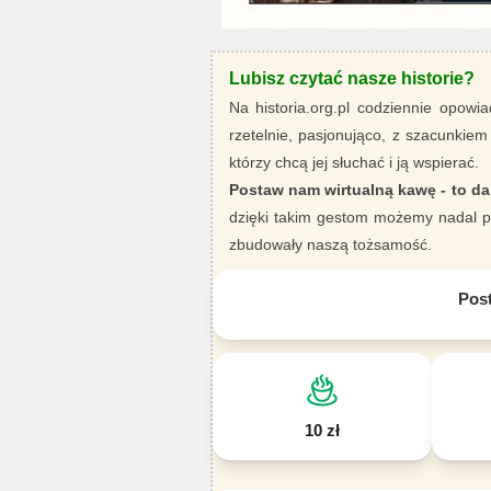
Lubisz czytać nasze historie?
Na historia.org.pl codziennie opowia
rzetelnie, pasjonująco, z szacunkiem
którzy chcą jej słuchać i ją wspierać.
Postaw nam wirtualną kawę - to da
dzięki takim gestom możemy nadal pi
zbudowały naszą tożsamość.
Pos
10 zł