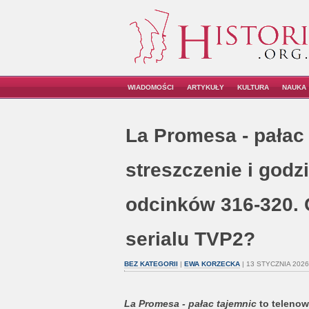
WIADOMOŚCI
ARTYKUŁY
KULTURA
NAUKA
La Promesa - pałac 
streszczenie i godz
odcinków 316-320.
serialu TVP2?
BEZ KATEGORII
|
EWA KORZECKA
| 13 STYCZNIA 2026
La Promesa - pałac tajemnic
to telenowe