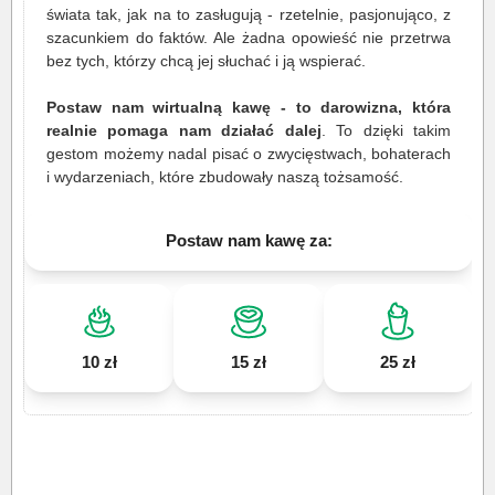
świata tak, jak na to zasługują - rzetelnie, pasjonująco, z
szacunkiem do faktów. Ale żadna opowieść nie przetrwa
bez tych, którzy chcą jej słuchać i ją wspierać.
Postaw nam wirtualną kawę - to darowizna, która
realnie pomaga nam działać dalej
. To dzięki takim
gestom możemy nadal pisać o zwycięstwach, bohaterach
i wydarzeniach, które zbudowały naszą tożsamość.
Postaw nam kawę za:
10 zł
15 zł
25 zł