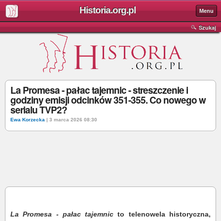
Historia.org.pl
Menu
Szukaj
La Promesa - pałac tajemnic - streszczenie i
godziny emisji odcinków 351-355. Co nowego w
serialu TVP2?
Ewa Korzecka
| 3 marca 2026 08:30
La Promesa - pałac tajemnic
to telenowela historyczna,