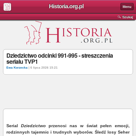
Historia.org.pl
Menu
Szukaj
Dziedzictwo odcinki 991-995 - streszczenia
serialu TVP1
Ewa Korzecka
| 6 lipca 2026 15:21
Serial
Dziedzictwo
przenosi nas w świat pełen emocji,
rodzinnych tajemnic i trudnych wyborów. Śledź losy Seher