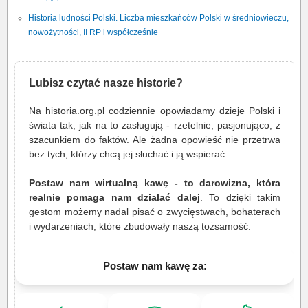
Historia ludności Polski. Liczba mieszkańców Polski w średniowieczu,
nowożytności, II RP i współcześnie
Lubisz czytać nasze historie?
Na historia.org.pl codziennie opowiadamy dzieje Polski i
świata tak, jak na to zasługują - rzetelnie, pasjonująco, z
szacunkiem do faktów. Ale żadna opowieść nie przetrwa
bez tych, którzy chcą jej słuchać i ją wspierać.
Postaw nam wirtualną kawę - to darowizna, która
realnie pomaga nam działać dalej
. To dzięki takim
gestom możemy nadal pisać o zwycięstwach, bohaterach
i wydarzeniach, które zbudowały naszą tożsamość.
Postaw nam kawę za: