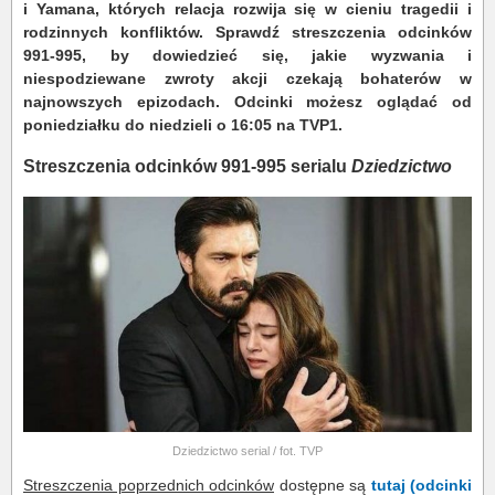
i Yamana, których relacja rozwija się w cieniu tragedii i
rodzinnych konfliktów. Sprawdź streszczenia odcinków
991-995, by dowiedzieć się, jakie wyzwania i
niespodziewane zwroty akcji czekają bohaterów w
najnowszych epizodach. Odcinki możesz oglądać od
poniedziałku do niedzieli o 16:05 na TVP1.
Streszczenia odcinków 991-995 serialu
Dziedzictwo
Dziedzictwo serial / fot. TVP
Streszczenia poprzednich odcinków
dostępne są
tutaj (odcinki