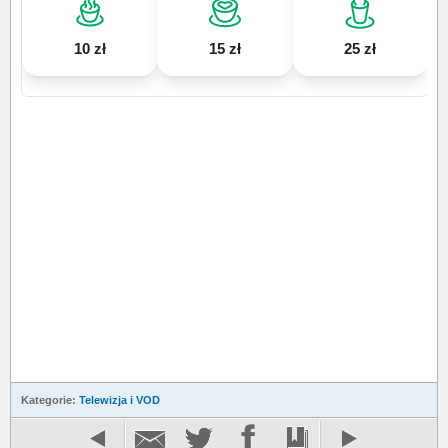
10 zł
15 zł
25 zł
Kategorie:
Telewizja i VOD