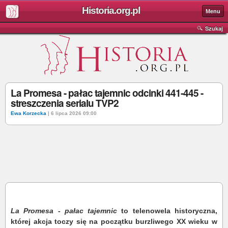
Historia.org.pl
Menu
Szukaj
La Promesa - pałac tajemnic odcinki 441-445 -
streszczenia serialu TVP2
Ewa Korzecka
| 6 lipca 2026 09:00
La Promesa - pałac tajemnic
to telenowela historyczna,
której akcja toczy się na początku burzliwego XX wieku w