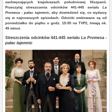
zachwycających krajobrazach południowej Hiszpanii.
Przeczytaj streszczenia odcinków 441-445 serialu
La
Promesa - pałac tajemnic
, aby dowiedzieć się, co wydarzy
się w najnowszych epizodach. Odcinki emitowane są od
poniedziałku do piątku o godz. 15:05 na TVP2, trwają ok.
45 minut.
Streszczenia odcinków 441-445 serialu
La Promesa -
pałac tajemnic