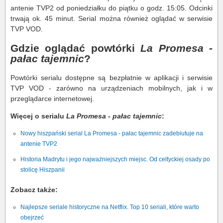
antenie TVP2 od poniedziałku do piątku o godz. 15:05. Odcinki
trwają ok. 45 minut. Serial można również oglądać w serwisie
TVP VOD.
Gdzie oglądać powtórki
La Promesa -
pałac tajemnic
?
Powtórki serialu dostępne są bezpłatnie w aplikacji i serwisie
TVP VOD - zarówno na urządzeniach mobilnych, jak i w
przeglądarce internetowej.
Więcej o serialu
La Promesa - pałac tajemnic
:
Nowy hiszpański serial La Promesa - pałac tajemnic zadebiutuje na
antenie TVP2
Historia Madrytu i jego najważniejszych miejsc. Od celtyckiej osady po
stolicę Hiszpanii
Zobacz także:
Najlepsze seriale historyczne na Netflix. Top 10 seriali, które warto
obejrzeć