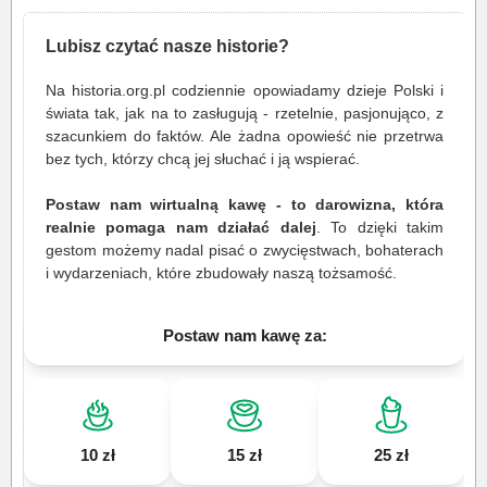
Lubisz czytać nasze historie?
Na historia.org.pl codziennie opowiadamy dzieje Polski i
świata tak, jak na to zasługują - rzetelnie, pasjonująco, z
szacunkiem do faktów. Ale żadna opowieść nie przetrwa
bez tych, którzy chcą jej słuchać i ją wspierać.
Postaw nam wirtualną kawę - to darowizna, która
realnie pomaga nam działać dalej
. To dzięki takim
gestom możemy nadal pisać o zwycięstwach, bohaterach
i wydarzeniach, które zbudowały naszą tożsamość.
Postaw nam kawę za:
10 zł
15 zł
25 zł