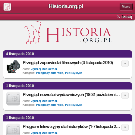
Historia.org.pl
Menu
Szukaj
4 listopada 2010
Przegląd zapowiedzi filmowych (4 listopada 2010)
Autor:
Jędrzej Dudkiewicz
Kategorie:
Przeglądy autorskie
,
Publicystyka
1 listopada 2010
Przegląd nowości wydawniczych (18-31 października 2010)
Autor:
Jędrzej Dudkiewicz
Kategorie:
Przeglądy autorskie
,
Publicystyka
1 listopada 2010
Program telewizyjny dla historyków (1-7 listopada 2010)
Autor:
Jędrzej Dudkiewicz