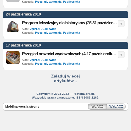
Kategorie:
Przeglądy autorskie
,
Publicystyka
24 października 2010
Program telewizyjny dla historyków (25-31 października 2010)
Autor:
Jędrzej Dudkiewicz
Kategorie:
Przeglądy autorskie
,
Publicystyka
17 października 2010
Przegląd nowości wydawniczych (4-17 października 2010)
Autor:
Jędrzej Dudkiewicz
Kategorie:
Przeglądy autorskie
,
Publicystyka
Załaduj więcej
artykułów...
Copyright © 2004-2023 — Historia.org.pl.
Wszystkie prawa zastrzeżone. ISSN 2083-2265.
Mobilna wersja strony
WŁĄCZ
WYŁĄCZ