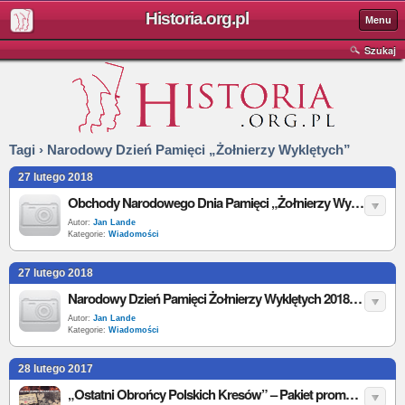
Historia.org.pl
Menu
Szukaj
Tagi › Narodowy Dzień Pamięci „Żołnierzy Wyklętych”
27 lutego 2018
Obchody Narodowego Dnia Pamięci „Żołnierzy Wyklętych” w Katowicach 2018
Autor:
Jan Lande
Kategorie:
Wiadomości
27 lutego 2018
Narodowy Dzień Pamięci Żołnierzy Wyklętych 2018. Program obchodów
Autor:
Jan Lande
Kategorie:
Wiadomości
28 lutego 2017
„Ostatni Obrońcy Polskich Kresów” – Pakiet promocyjny IPN wydany w związku z Narodowym Dniem Pamięci Żołnierzy Wyklętych