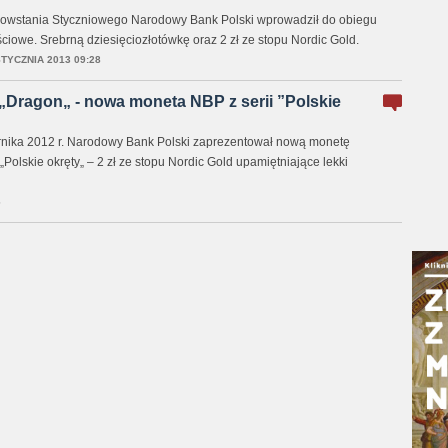
 Powstania Styczniowego Narodowy Bank Polski wprowadził do obiegu
ciowe. Srebrną dziesięciozłotówkę oraz 2 zł ze stopu Nordic Gold.
STYCZNIA 2013 09:28
„Dragon„ - nowa moneta NBP z serii ”Polskie
rnika 2012 r. Narodowy Bank Polski zaprezentował nową monetę
„Polskie okręty„ – 2 zł ze stopu Nordic Gold upamiętniające lekki
6