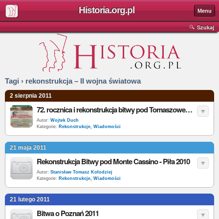
Historia.org.pl
Menu
Szukaj
Tagi › rekonstrukcja – II wojna światowa
2 sierpnia 2011
72. rocznica i rekonstrukcja bitwy pod Tomaszowem Lubelskim
Autor:
Wojtek Duch
Kategorie:
Rekonstrukcje
,
Wiadomości
21 maja 2011
Rekonstrukcja Bitwy pod Monte Cassino - Piła 2010
Autor:
Stanisław Tomasz Kołodziej
Kategorie:
Rekonstrukcje
,
Wiadomości
21 lutego 2011
Bitwa o Poznań 2011