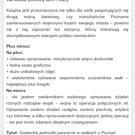
Książka jest przeznaczona nie tylko dla osób pasjonujących się
drugą wojną światową, czy mieszkańców Poznania
zainteresowanych wojennymi losami swojego miasta – powinni
się z nią zapoznać też wszyscy, którzy interesują się
skomplikowanymi relacjami polsko-niemieckimi.
Plus minus:
Na plus:
+ ciekawe opracowanie, merytorycznie wręcz doskonałe
+ ładna szata graficzna
+ dużo unikatowych zdjęć
+ wielokrotnie cytowane wspomnienia uczestników walk –
największy plus książki
Na minus
:
- nie jestem zwolennikiem osobnego opisywania działań
różnych rodzajów wojsk – wojna to operacja połączonych sił.
Opisywanie osobno działań czołgów, osobno piechoty, artylerii
czy lotnictwa w kilku opracowaniach dotyczących jednej operacji
- nie jest moim zdaniem idealnym rozwiązaniem.
Tytuł:
Sowieckie jednostki pancerne w walkach o Poznań