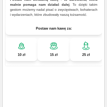
realnie pomaga nam działać dalej
. To dzięki takim
gestom możemy nadal pisać o zwycięstwach, bohaterach
i wydarzeniach, które zbudowały naszą tożsamość.
Postaw nam kawę za:
10 zł
15 zł
25 zł