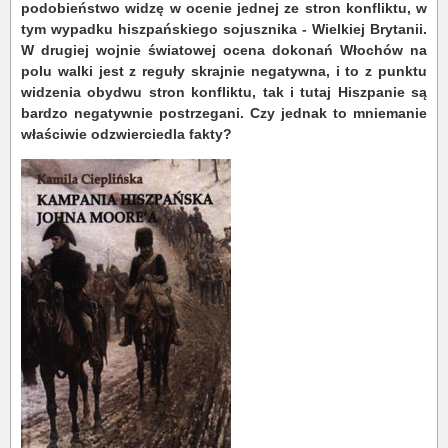
podobieństwo widzę w ocenie jednej ze stron konfliktu, w
tym wypadku hiszpańskiego sojusznika - Wielkiej Brytanii.
W drugiej wojnie światowej ocena dokonań Włochów na
polu walki jest z reguły skrajnie negatywna, i to z punktu
widzenia obydwu stron konfliktu, tak i tutaj Hiszpanie są
bardzo negatywnie postrzegani. Czy jednak to mniemanie
właściwie odzwierciedla fakty?