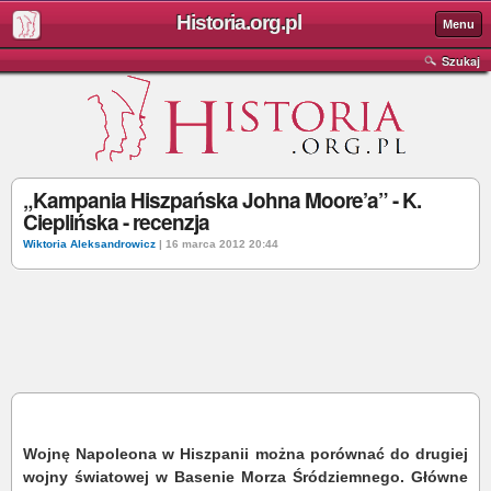
Historia.org.pl
Menu
Szukaj
„Kampania Hiszpańska Johna Moore’a” - K.
Cieplińska - recenzja
Wiktoria Aleksandrowicz
| 16 marca 2012 20:44
Wojnę Napoleona w Hiszpanii można porównać do drugiej
wojny światowej w Basenie Morza Śródziemnego. Główne