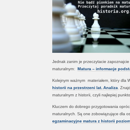
Jednak zanim je przeczytacie zapoznajci
maturalnym:
Matura – informacje podst
Kolejnym ważnym materiałem, który dla Wa
historii na przestrzeni lat. Analiza
. Znaj
maturalnym z historii, czyli najlepiej p
Kluczem do dobrego przygotowania oprócz
maturalnych. Są one zobowiązujące dla o
egzaminacyjne matura z historii pozio