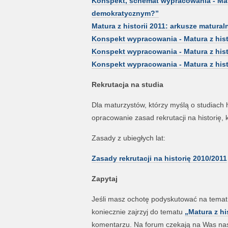
Konspekt, schemat wypracowania - Matura
demokratycznym?”
Matura z historii 2011: arkusze matura
Konspekt wypracowania - Matura z histor
Konspekt wypracowania - Matura z histori
Konspekt wypracowania - Matura z histor
Rekrutacja na studia
Dla maturzystów, którzy myślą o studiach
opracowanie zasad rekrutacji na historię, k
Zasady z ubiegłych lat:
Zasady rekrutacji na historię 2010/2011
Zapytaj
Jeśli masz ochotę podyskutować na temat t
koniecznie zajrzyj do tematu
„Matura z hi
komentarzu. Na forum czekają na Was nasi 