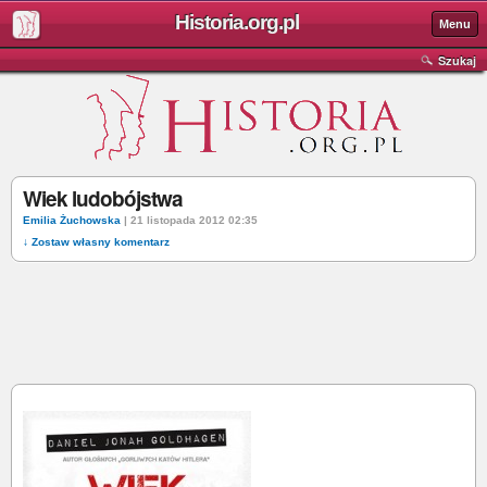
Historia.org.pl
Menu
Szukaj
Wiek ludobójstwa
Emilia Żuchowska
| 21 listopada 2012 02:35
↓ Zostaw własny komentarz