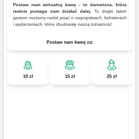
Postaw nam wirtualną kawę - to darowizna, która
realnie pomaga nam działać dalej
. To dzięki takim
gestom możemy nadal pisać o zwycięstwach, bohaterach
i wydarzeniach, które zbudowały naszą tożsamość.
Postaw nam kawę za:
10 zł
15 zł
25 zł