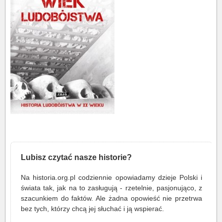
Lubisz czytać nasze historie?
Na historia.org.pl codziennie opowiadamy dzieje Polski i
świata tak, jak na to zasługują - rzetelnie, pasjonująco, z
szacunkiem do faktów. Ale żadna opowieść nie przetrwa
bez tych, którzy chcą jej słuchać i ją wspierać.