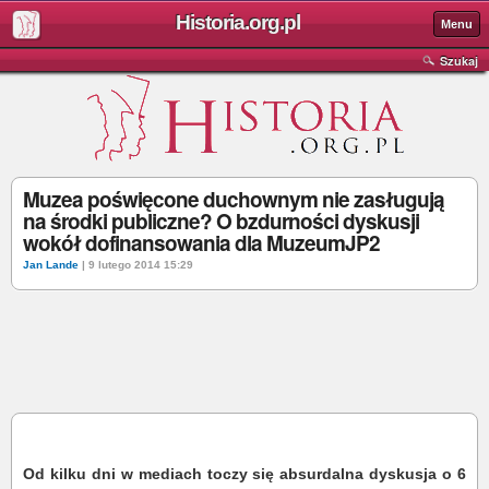
Historia.org.pl
Menu
Szukaj
Muzea poświęcone duchownym nie zasługują
na środki publiczne? O bzdurności dyskusji
wokół dofinansowania dla MuzeumJP2
Jan Lande
| 9 lutego 2014 15:29
Od kilku dni w mediach toczy się absurdalna dyskusja o 6