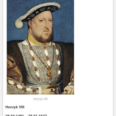
Henryk VIII
Henryk VIII
28.04.1491 – 28.01.1547