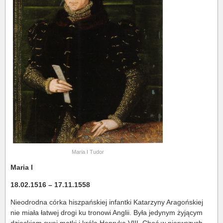
Maria I Tudor
Maria I
18.02.1516 – 17.11.1558
Nieodrodna córka hiszpańskiej infantki Katarzyny Aragońskiej
nie miała łatwej drogi ku tronowi Anglii. Była jedynym żyjącym