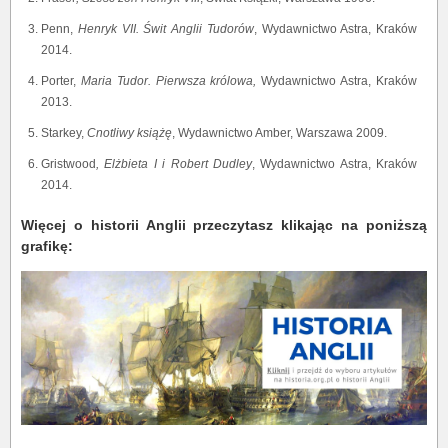
Penn,
Henryk VII. Świt Anglii Tudorów
, Wydawnictwo Astra, Kraków
2014.
Porter,
Maria Tudor. Pierwsza królowa,
Wydawnictwo Astra, Kraków
2013.
Starkey,
Cnotliwy książę
, Wydawnictwo Amber, Warszawa 2009.
Gristwood
, Elżbieta I i Robert Dudley
, Wydawnictwo Astra, Kraków
2014.
Więcej o historii Anglii przeczytasz klikając na poniższą
grafikę: