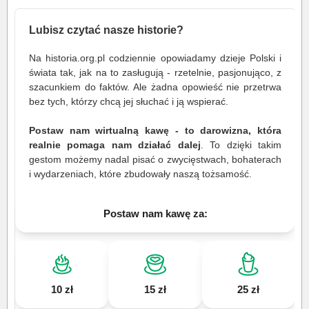
Lubisz czytać nasze historie?
Na historia.org.pl codziennie opowiadamy dzieje Polski i
świata tak, jak na to zasługują - rzetelnie, pasjonująco, z
szacunkiem do faktów. Ale żadna opowieść nie przetrwa
bez tych, którzy chcą jej słuchać i ją wspierać.
Postaw nam wirtualną kawę - to darowizna, która
realnie pomaga nam działać dalej
. To dzięki takim
gestom możemy nadal pisać o zwycięstwach, bohaterach
i wydarzeniach, które zbudowały naszą tożsamość.
Postaw nam kawę za:
10 zł
15 zł
25 zł