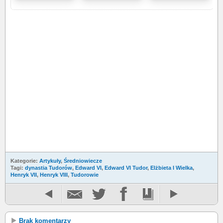
Kategorie:
Artykuły
,
Średniowiecze
Tagi:
dynastia Tudorów
,
Edward VI
,
Edward VI Tudor
,
Elżbieta I Wielka
,
Henryk VII
,
Henryk VIII
,
Tudorowie
Brak komentarzy