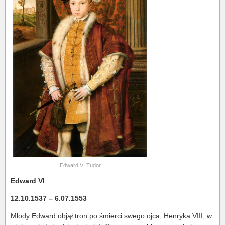
Edward VI Tudor
Edward VI
12.10.1537 – 6.07.1553
Młody Edward objął tron po śmierci swego ojca, Henryka VIII, w