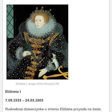
Elżbieta I, druga córka Henryka VIII
Elżbieta I
7.09.1533 – 24.03.1603
Rudowłosa dziewczynka o imieniu Elżbieta przyszła na świat,