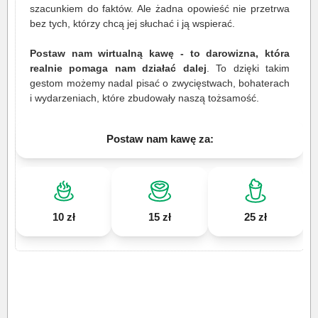
szacunkiem do faktów. Ale żadna opowieść nie przetrwa
bez tych, którzy chcą jej słuchać i ją wspierać.
Postaw nam wirtualną kawę - to darowizna, która
realnie pomaga nam działać dalej
. To dzięki takim
gestom możemy nadal pisać o zwycięstwach, bohaterach
i wydarzeniach, które zbudowały naszą tożsamość.
Postaw nam kawę za:
10 zł
15 zł
25 zł