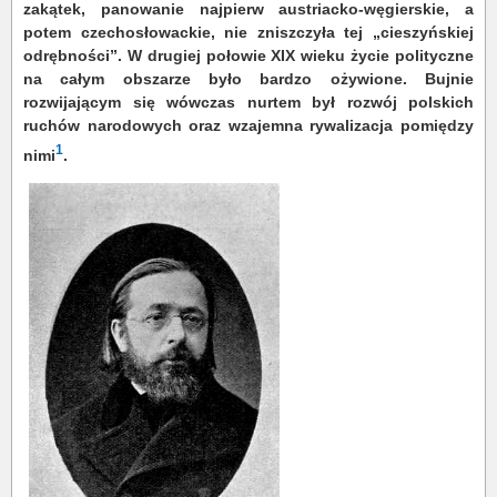
zakątek, panowanie najpierw austriacko-węgierskie, a
potem czechosłowackie, nie zniszczyła tej „cieszyńskiej
odrębności”. W drugiej połowie XIX wieku życie polityczne
na całym obszarze było bardzo ożywione. Bujnie
rozwijającym się wówczas nurtem był rozwój polskich
ruchów narodowych oraz wzajemna rywalizacja pomiędzy
1
nimi
.