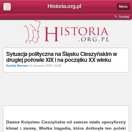
Historia.org.pl
Menu
Szukaj
Sytuacja polityczna na Śląsku Cieszyńskim w
drugiej połowie XIX i na początku XX wieku
Kamila Biernat
| 6 sierpnia 2015 14:00
Dawne Księstwo Cieszyńskie od zawsze miało specyficzny
klimat i ziemię. Wielka tragedia, która dotknęła ten polski