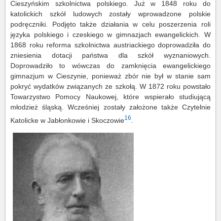
Cieszyńskim szkolnictwa polskiego. Już w 1848 roku do
katolickich szkół ludowych zostały wprowadzone polskie
podręczniki. Podjęto także działania w celu poszerzenia roli
języka polskiego i czeskiego w gimnazjach ewangelickich. W
1868 roku reforma szkolnictwa austriackiego doprowadziła do
zniesienia dotacji państwa dla szkół wyznaniowych.
Doprowadziło to wówczas do zamknięcia ewangelickiego
gimnazjum w Cieszynie, ponieważ zbór nie był w stanie sam
pokryć wydatków związanych ze szkołą. W 1872 roku powstało
Towarzystwo Pomocy Naukowej, które wspierało studiującą
młodzież śląską. Wcześniej zostały założone także Czytelnie
16
Katolicke w Jabłonkowie i Skoczowie
.