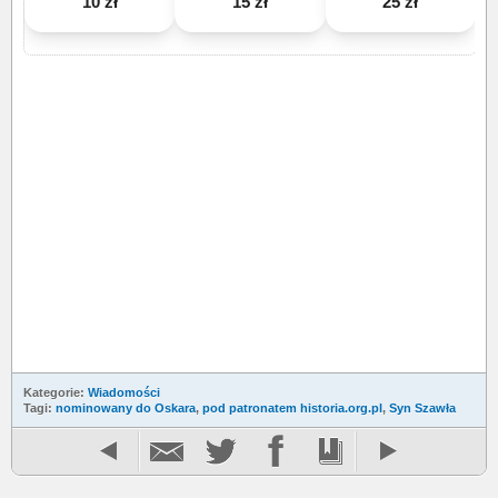
10 zł
15 zł
25 zł
Kategorie:
Wiadomości
Tagi:
nominowany do Oskara
,
pod patronatem historia.org.pl
,
Syn Szawła