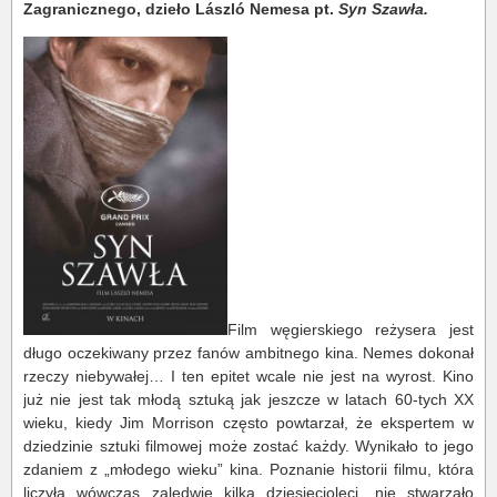
Zagranicznego, dzieło László Nemesa pt.
Syn Szawła.
Film węgierskiego reżysera jest
długo oczekiwany przez fanów ambitnego kina. Nemes dokonał
rzeczy niebywałej… I ten epitet wcale nie jest na wyrost. Kino
już nie jest tak młodą sztuką jak jeszcze w latach 60-tych XX
wieku, kiedy Jim Morrison często powtarzał, że ekspertem w
dziedzinie sztuki filmowej może zostać każdy. Wynikało to jego
zdaniem z „młodego wieku” kina. Poznanie historii filmu, która
liczyła wówczas zaledwie kilka dziesięcioleci, nie stwarzało