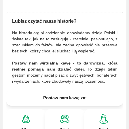
Lubisz czytać nasze historie?
Na historia.org.pl codziennie opowiadamy dzieje Polski i
świata tak, jak na to zasługują - rzetelnie, pasjonująco, z
szacunkiem do faktów. Ale żadna opowieść nie przetrwa
bez tych, którzy chcą jej słuchać i ją wspierać.
Postaw nam wirtualną kawę - to darowizna, która
realnie pomaga nam działać dalej
. To dzięki takim
gestom możemy nadal pisać o zwycięstwach, bohaterach
i wydarzeniach, które zbudowały naszą tożsamość.
Postaw nam kawę za: