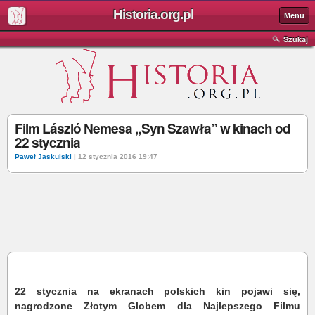
Historia.org.pl
Menu
Szukaj
Film László Nemesa „Syn Szawła” w kinach od
22 stycznia
Paweł Jaskulski
| 12 stycznia 2016 19:47
22 stycznia na ekranach polskich kin pojawi się,
nagrodzone Złotym Globem dla Najlepszego Filmu