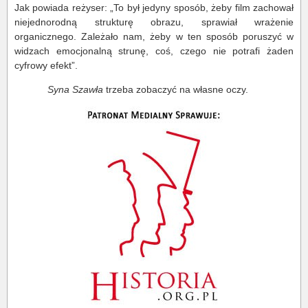
Jak powiada reżyser: „To był jedyny sposób, żeby film zachował
niejednorodną strukturę obrazu, sprawiał wrażenie
organicznego. Zależało nam, żeby w ten sposób poruszyć w
widzach emocjonalną strunę, coś, czego nie potrafi żaden
cyfrowy efekt”.
Syna Szawła
trzeba zobaczyć na własne oczy.