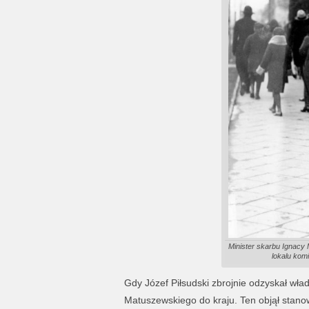
Minister skarbu Ignacy
lokalu komi
Gdy Józef Piłsudski zbrojnie odzyskał wł
Matuszewskiego do kraju. Ten objął stano