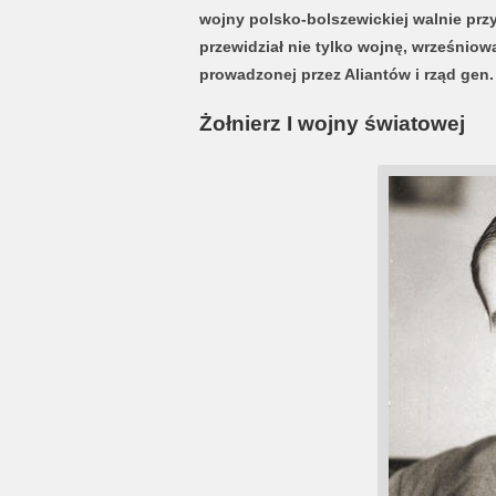
wojny polsko-bolszewickiej walnie przy
przewidział nie tylko wojnę, wrześniową
prowadzonej przez Aliantów i rząd gen.
Żołnierz I wojny światowej