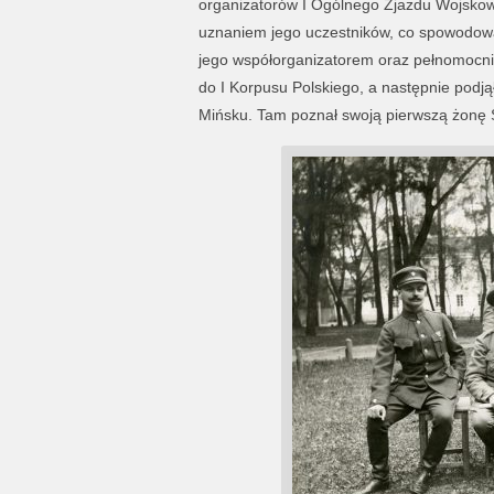
organizatorów I Ogólnego Zjazdu Wojskowy
uznaniem jego uczestników, co spowodował
jego współorganizatorem oraz pełnomocnik
do I Korpusu Polskiego, a następnie podją
Mińsku. Tam poznał swoją pierwszą żonę S