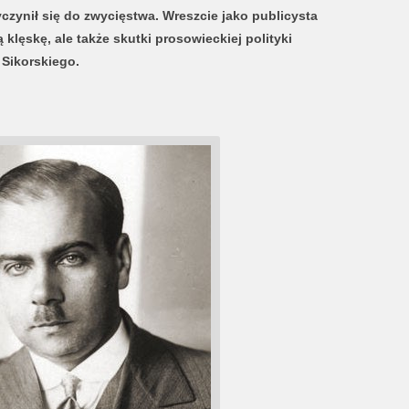
czynił się do zwycięstwa. Wreszcie jako publicysta
 klęskę, ale także skutki prosowieckiej polityki
 Sikorskiego.