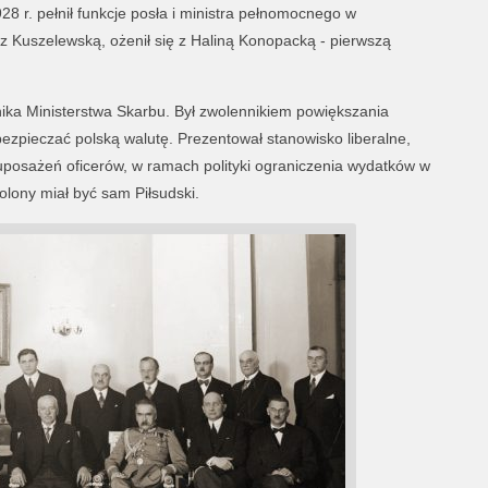
 r. pełnił funkcje posła i ministra pełnomocnego w
 Kuszelewską, ożenił się z Haliną Konopacką - pierwszą
nika Ministerstwa Skarbu. Był zwolennikiem powiększania
bezpieczać polską walutę. Prezentował stanowisko liberalne,
uposażeń oficerów, w ramach polityki ograniczenia wydatków w
wolony miał być sam Piłsudski.