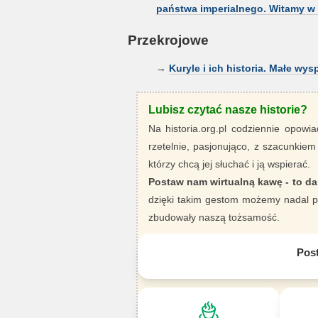
państwa imperialnego. Witamy w T
Przekrojowe
→
Kuryle i ich historia. Małe wys
Lubisz czytać nasze historie?
Na historia.org.pl codziennie opowia
rzetelnie, pasjonująco, z szacunkiem
którzy chcą jej słuchać i ją wspierać.
Postaw nam wirtualną kawę - to da
dzięki takim gestom możemy nadal pi
zbudowały naszą tożsamość.
Pos