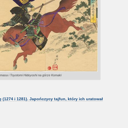
masa i Toyotomi Hideyoshi na górze Komaki
(1274 i 1281). Japończycy tajfun, który ich uratował