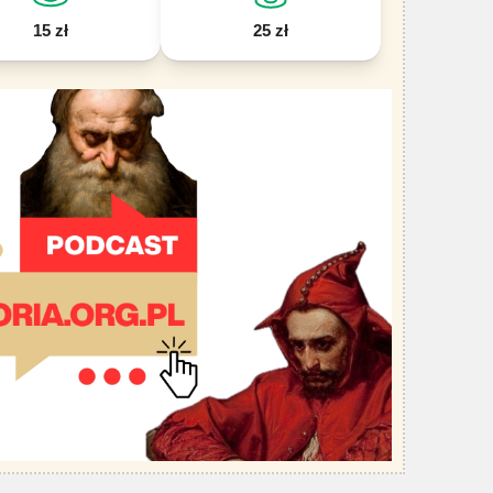
15 zł
25 zł