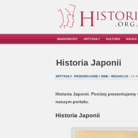
WIADOMOŚCI
ARTYKUŁY
KULTURA
NAUKA
Historia Japonii
ARTYKUŁY
,
PRZEKROJOWE I INNE
|
REDAKCJA
| 26 
Historia Japonii. Poniżej prezentujemy
naszym portalu.
Historia Japonii