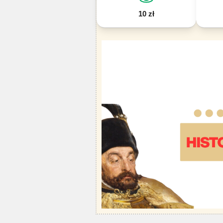
10 zł