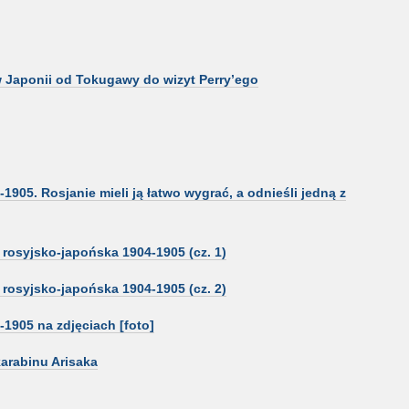
 Japonii od Tokugawy do wizyt Perry’ego
905. Rosjanie mieli ją łatwo wygrać, a odnieśli jedną z
rosyjsko-japońska 1904-1905 (cz. 1)
rosyjsko-japońska 1904-1905 (cz. 2)
1905 na zdjęciach [foto]
karabinu Arisaka