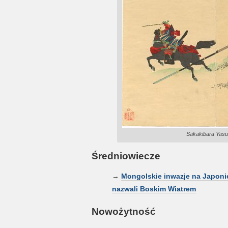
Sakakibara Yasu
Średniowiecze
→
Mongolskie inwazje na Japonię 
nazwali Boskim Wiatrem
Nowożytność