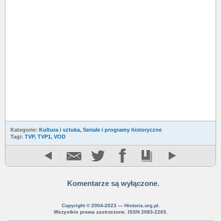
Kategorie:
Kultura i sztuka
,
Seriale i programy historyczne
Tagi:
TVP
,
TVP1
,
VOD
Komentarze są wyłączone.
Copyright © 2004-2023 — Historia.org.pl.
Wszystkie prawa zastrzeżone. ISSN 2083-2265.