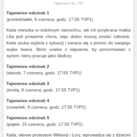
Tajemnice / fot. TVP
Tajemnice odcinek 1
(poniedziałek, 6 czerwca, godz. 17:55 TVP1)
Katia mieszka w rodzinnym sierocińcu, ale ich przybrana matka
Lilia jest poważnie chora, więc dzieci muszą zostać zabrane.
Katia szuka wyjścia z sytuacji i zwraca się o pomoc do swojego
wujka Iwana. Boris ucieka z więzienia, by porozmawiać z
synem, który pracuje jako śledczy
Tajemnice odcinek 2
(wtorek, 7 czerwca, godz. 17:55 TVP1)
Tajemnice odcinek 3
(środa, 8 czerwca, godz. 17:55 TVP1)
Tajemnice odcinek 4
(czwartek, 9 czerwca, godz. 17:55 TVP1)
Tajemnice odcinek 5
(piątek, 10 czerwca, godz. 17:55 TVP1)
Katia, wbrew protestom Wiktoriji i Łory, wprowadza się z dziećmi