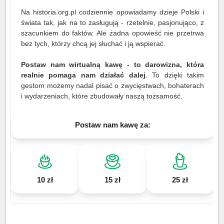
Na historia.org.pl codziennie opowiadamy dzieje Polski i
świata tak, jak na to zasługują - rzetelnie, pasjonująco, z
szacunkiem do faktów. Ale żadna opowieść nie przetrwa
bez tych, którzy chcą jej słuchać i ją wspierać.
Postaw nam wirtualną kawę - to darowizna, która
realnie pomaga nam działać dalej
. To dzięki takim
gestom możemy nadal pisać o zwycięstwach, bohaterach
i wydarzeniach, które zbudowały naszą tożsamość.
Postaw nam kawę za:
10 zł
15 zł
25 zł