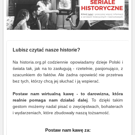
Lubisz czytać nasze historie?
Na historia.org.pl codziennie opowiadamy dzieje Polski i
świata tak, jak na to zasługują - rzetelnie, pasjonująco, z
szacunkiem do faktów. Ale żadna opowieść nie przetrwa
bez tych, którzy chcą jej słuchać i ją wspierać.
Postaw nam wirtualną kawę - to darowizna, która
realnie pomaga nam działać dalej
. To dzięki takim
gestom możemy nadal pisać o zwycięstwach, bohaterach
i wydarzeniach, które zbudowały naszą tożsamość.
Postaw nam kawę za: