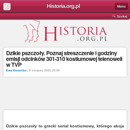
Historia.org.pl
Menu
Szukaj
Dzikie pszczoły. Poznaj streszczenie i godziny
emisji odcinków 301-310 kostiumowej telenoweli
w TVP
Ewa Korzecka
| 8 sierpnia 2022 20:09
Dzikie pszczoły to grecki serial kostiumowy, którego akcja