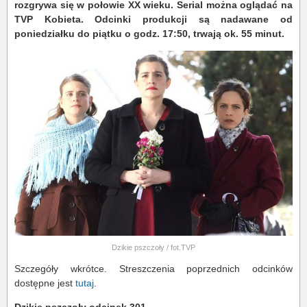
rozgrywa się w połowie XX wieku.
Serial można oglądać na
TVP Kobieta. Odcinki produkcji są nadawane od
poniedziałku do piątku o godz. 17:50, trwają ok. 55 minut.
Dzikie pszczoły / fot.TVP
Szczegóły wkrótce. Streszczenia poprzednich odcinków
dostępne jest
tutaj
.