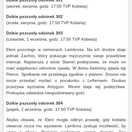
Dzikie pszczoły odcinek 301
(wtorek, sierpnia, godz. 17:50 TVP Kobieta)
Dzikie pszczoły odcinek 302
(środa, sierpnia, godz. 17:50 TVP Kobieta)
Dzikie pszczoły odcinek 303
(czwartek, 1 września, godz. 17:50 TVP Kobieta)
Eleni pozostaje w ramionach Lambrosa. Na ich drodze staje
jednak Zachos, który pokazuje mężczyźnie swoje prawdziwe
intencje. Najstarsza z sióstr Stamiri podejrzewa, że może on
mieć wątpliwości odnośnie rywala. W domu Assiminy zjawia się
Petros. Spotkanie nie przebiega zgodnie z planem. Drosso nie
może przestać myśleć o pocałunku z Lefterisem. Doukas
przeżywa wyznanie Antygoni. Mirsini staje się podejrzliwa.
Prokopisa odwiedza niespodziewany gość.
Dzikie pszczoły odcinek 304
(piątek, 2 września, godz. 17:50 TVP Kobieta)
Akylas obawia, że Eleni mogła odkryć prawdę, gdy kobieta
otwarcie rzuca mu wyzwanie. Lambros zyskuje możliwość, by