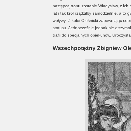
następcą tronu zostanie Władysław, z ich 
lat i tak król rządziłby samodzielnie, a t
wpływy. Z kolei Oleśnicki zapewniając sobi
statusu. Jednocześnie jednak nie otrzyma
trafił do specjalnych opiekunów. Uroczysta
Wszechpotężny Zbigniew Ole