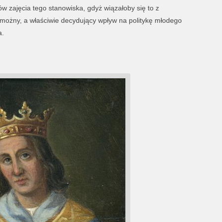
 zajęcia tego stanowiska, gdyż wiązałoby się to z
możny, a właściwie decydujący wpływ na politykę młodego
a.