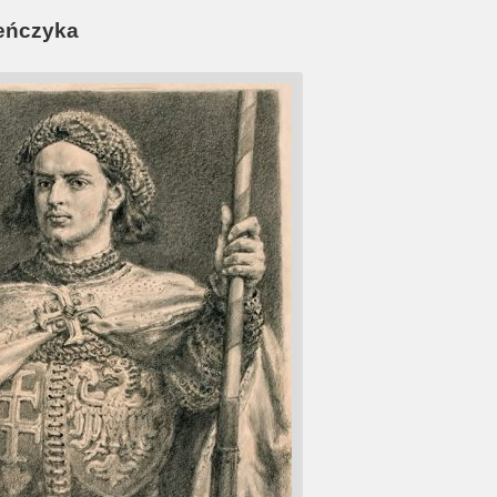
eńczyka