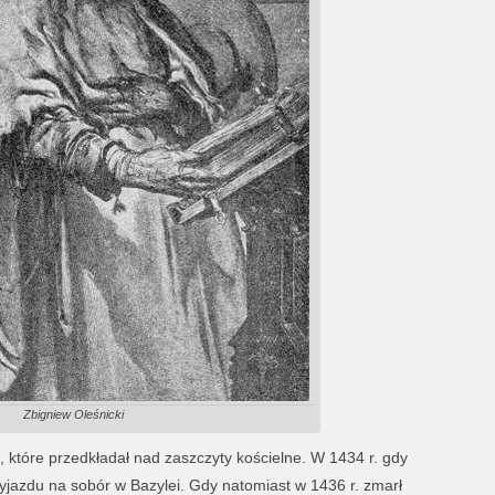
Zbigniew Oleśnicki
, które przedkładał nad zaszczyty kościelne. W 1434 r. gdy
wyjazdu na sobór w Bazylei. Gdy natomiast w 1436 r. zmarł