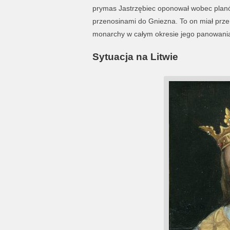
prymas Jastrzębiec oponował wobec planów
przenosinami do Gniezna. To on miał prze
monarchy w całym okresie jego panowani
Sytuacja na Litwie