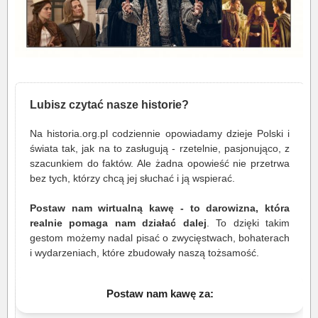
Lubisz czytać nasze historie?
Na historia.org.pl codziennie opowiadamy dzieje Polski i
świata tak, jak na to zasługują - rzetelnie, pasjonująco, z
szacunkiem do faktów. Ale żadna opowieść nie przetrwa
bez tych, którzy chcą jej słuchać i ją wspierać.
Postaw nam wirtualną kawę - to darowizna, która
realnie pomaga nam działać dalej
. To dzięki takim
gestom możemy nadal pisać o zwycięstwach, bohaterach
i wydarzeniach, które zbudowały naszą tożsamość.
Postaw nam kawę za: