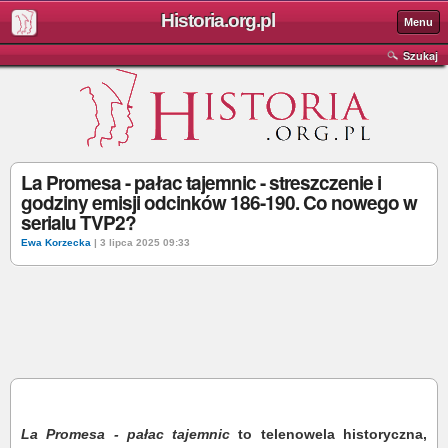
Historia.org.pl
Menu
Szukaj
La Promesa - pałac tajemnic - streszczenie i
godziny emisji odcinków 186-190. Co nowego w
serialu TVP2?
Ewa Korzecka
| 3 lipca 2025 09:33
La Promesa - pałac tajemnic
to telenowela historyczna,