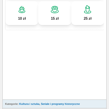
10 zł
15 zł
25 zł
Kategorie:
Kultura i sztuka
,
Seriale i programy historyczne