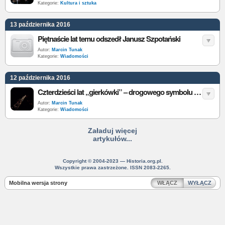
Kategorie:
Kultura i sztuka
13 października 2016
Piętnaście lat temu odszedł Janusz Szpotański
Autor:
Marcin Tunak
Kategorie:
Wiadomości
12 października 2016
Czterdzieści lat „gierkówki” – drogowego symbolu gierkowskiej Polski
Autor:
Marcin Tunak
Kategorie:
Wiadomości
Załaduj więcej
artykułów...
Copyright © 2004-2023 — Historia.org.pl.
Wszystkie prawa zastrzeżone. ISSN 2083-2265.
Mobilna wersja strony
WŁĄCZ
WYŁĄCZ