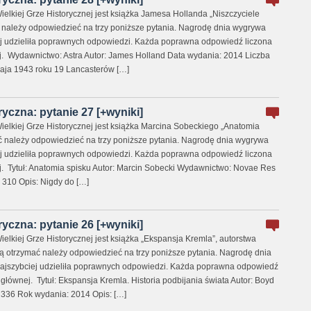
elkiej Grze Historycznej jest książka Jamesa Hollanda „Niszczyciele
ć należy odpowiedzieć na trzy poniższe pytania. Nagrodę dnia wygrywa
ej udzieliła poprawnych odpowiedzi. Każda poprawna odpowiedź liczona
j. Wydawnictwo: Astra Autor: James Holland Data wydania: 2014 Liczba
aja 1943 roku 19 Lancasterów […]
ryczna: pytanie 27 [+wyniki]
ielkiej Grze Historycznej jest książka Marcina Sobeckiego „Anatomia
ać należy odpowiedzieć na trzy poniższe pytania. Nagrodę dnia wygrywa
ej udzieliła poprawnych odpowiedzi. Każda poprawna odpowiedź liczona
j. Tytuł: Anatomia spisku Autor: Marcin Sobecki Wydawnictwo: Novae Res
 310 Opis: Nigdy do […]
ryczna: pytanie 26 [+wyniki]
elkiej Grze Historycznej jest książka „Ekspansja Kremla”, autorstwa
ą otrzymać należy odpowiedzieć na trzy poniższe pytania. Nagrodę dnia
najszybciej udzieliła poprawnych odpowiedzi. Każda poprawna odpowiedź
 głównej. Tytuł: Ekspansja Kremla. Historia podbijania świata Autor: Boyd
336 Rok wydania: 2014 Opis: […]