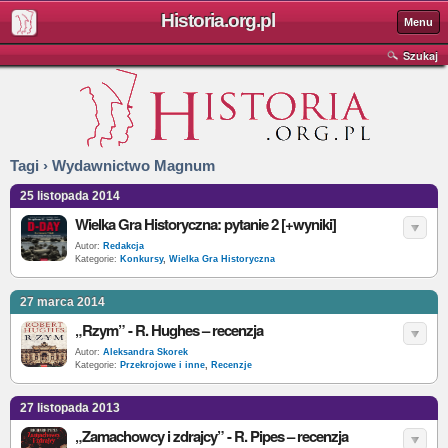
Historia.org.pl
Menu
Szukaj
Tagi › Wydawnictwo Magnum
25 listopada 2014
Wielka Gra Historyczna: pytanie 2 [+wyniki]
Autor:
Redakcja
Kategorie:
Konkursy
,
Wielka Gra Historyczna
27 marca 2014
„Rzym” - R. Hughes – recenzja
Autor:
Aleksandra Skorek
Kategorie:
Przekrojowe i inne
,
Recenzje
27 listopada 2013
„Zamachowcy i zdrajcy” - R. Pipes – recenzja