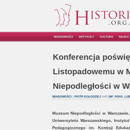
WIADOMOŚCI
ARTYKUŁY
KULTURA
NAUKA
Konferencja poświ
Listopadowemu w 
Niepodległości w W
WIADOMOŚCI
|
PIOTR KOŁODZIEJ
AND
INF. PRAS. L
Muzeum Niepodległości w Warszawie, I
Uniwersytetu Warszawskiego, Instytut
Pedagogicznego im. Komisji Eduka