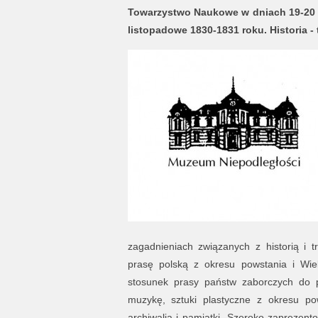
Towarzystwo Naukowe w dniach 19-20 pa
listopadowe 1830-1831 roku. Historia - 
zagadnieniach związanych z historią i 
prasę polską z okresu powstania i Wielk
stosunek prasy państw zaborczych do po
muzykę, sztuki plastyczne z okresu pows
archiwalia i pamiątki. Szeroko zaprezent