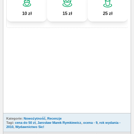
10 zł
15 zł
25 zł
Kategorie:
Nowożytność
,
Recenzje
Tagi:
cena do 50 zł
,
Jarosław Marek Rymkiewicz
,
ocena - 9
,
rok wydania -
2010
,
Wydawnictwo Sic!