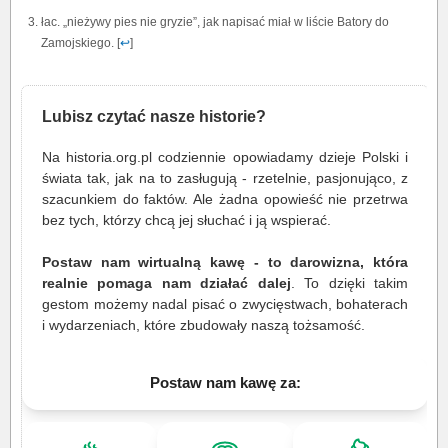
łac. „nieżywy pies nie gryzie”, jak napisać miał w liście Batory do
Zamojskiego. [
↩
]
Lubisz czytać nasze historie?
Na historia.org.pl codziennie opowiadamy dzieje Polski i
świata tak, jak na to zasługują - rzetelnie, pasjonująco, z
szacunkiem do faktów. Ale żadna opowieść nie przetrwa
bez tych, którzy chcą jej słuchać i ją wspierać.
Postaw nam wirtualną kawę - to darowizna, która
realnie pomaga nam działać dalej
. To dzięki takim
gestom możemy nadal pisać o zwycięstwach, bohaterach
i wydarzeniach, które zbudowały naszą tożsamość.
Postaw nam kawę za: