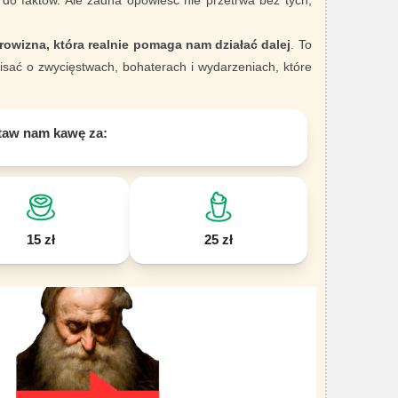
 do faktów. Ale żadna opowieść nie przetrwa bez tych,
rowizna, która realnie pomaga nam działać dalej
. To
sać o zwycięstwach, bohaterach i wydarzeniach, które
taw nam kawę za:
15 zł
25 zł