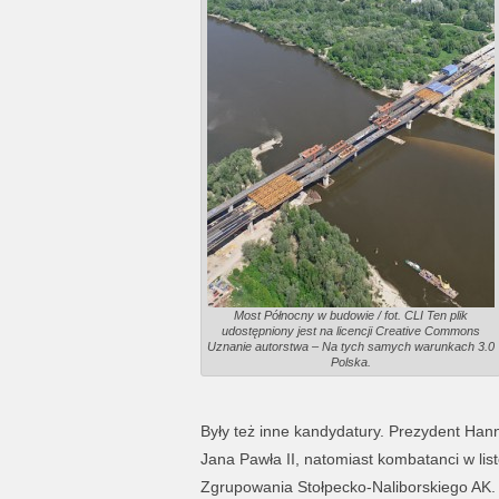
Most Północny w budowie / fot. CLI Ten plik
udostępniony jest na licencji Creative Commons
Uznanie autorstwa – Na tych samych warunkach 3.0
Polska.
Były też inne kandydatury. Prezydent Ha
Jana Pawła II, natomiast kombatanci w lis
Zgrupowania Stołpecko-Naliborskiego AK. P