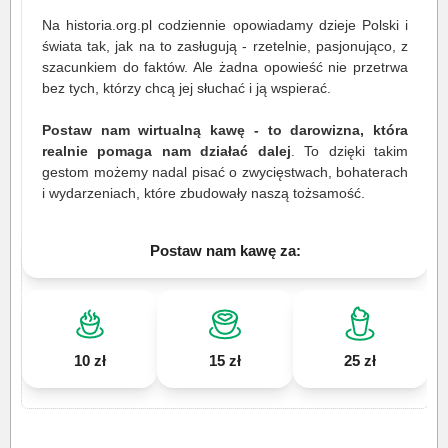
Na historia.org.pl codziennie opowiadamy dzieje Polski i
świata tak, jak na to zasługują - rzetelnie, pasjonująco, z
szacunkiem do faktów. Ale żadna opowieść nie przetrwa
bez tych, którzy chcą jej słuchać i ją wspierać.
Postaw nam wirtualną kawę - to darowizna, która
realnie pomaga nam działać dalej
. To dzięki takim
gestom możemy nadal pisać o zwycięstwach, bohaterach
i wydarzeniach, które zbudowały naszą tożsamość.
Postaw nam kawę za:
10 zł
15 zł
25 zł