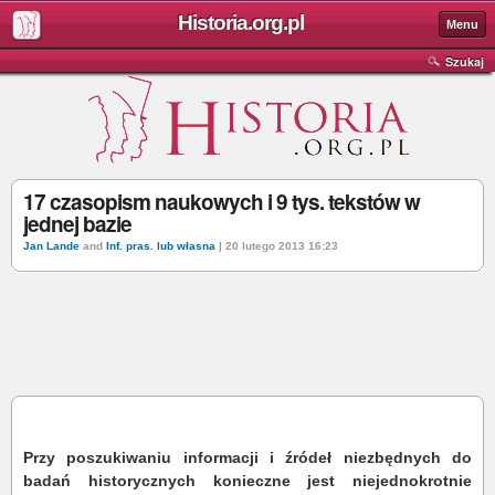
Historia.org.pl
Menu
Szukaj
17 czasopism naukowych i 9 tys. tekstów w
jednej bazie
Jan Lande
and
Inf. pras. lub własna
| 20 lutego 2013 16:23
Przy poszukiwaniu informacji i źródeł niezbędnych do
badań historycznych konieczne jest niejednokrotnie