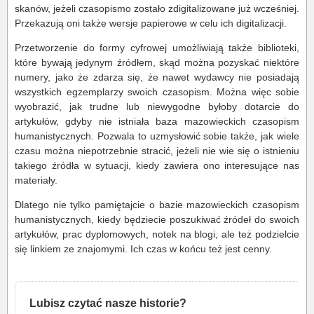
skanów, jeżeli czasopismo zostało zdigitalizowane już wcześniej.
Przekazują oni także wersje papierowe w celu ich digitalizacji.
Przetworzenie do formy cyfrowej umożliwiają także biblioteki,
które bywają jedynym źródłem, skąd można pozyskać niektóre
numery, jako że zdarza się, że nawet wydawcy nie posiadają
wszystkich egzemplarzy swoich czasopism. Można więc sobie
wyobrazić, jak trudne lub niewygodne byłoby dotarcie do
artykułów, gdyby nie istniała baza mazowieckich czasopism
humanistycznych. Pozwala to uzmysłowić sobie także, jak wiele
czasu można niepotrzebnie stracić, jeżeli nie wie się o istnieniu
takiego źródła w sytuacji, kiedy zawiera ono interesujące nas
materiały.
Dlatego nie tylko pamiętajcie o bazie mazowieckich czasopism
humanistycznych, kiedy będziecie poszukiwać źródeł do swoich
artykułów, prac dyplomowych, notek na blogi, ale też podzielcie
się linkiem ze znajomymi. Ich czas w końcu też jest cenny.
Lubisz czytać nasze historie?