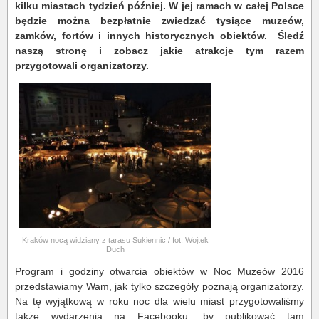
kilku miastach tydzień później. W jej ramach w całej Polsce
będzie można bezpłatnie zwiedzać tysiące muzeów,
zamków, fortów i innych historycznych obiektów. Śledź
naszą stronę i zobacz jakie atrakcje tym razem
przygotowali organizatorzy.
Kraków nocą widziany z tarasu Sukiennic / fot. Wojtek
Duch
Program i godziny otwarcia obiektów w Noc Muzeów 2016
przedstawiamy Wam, jak tylko szczegóły poznają organizatorzy.
Na tę wyjątkową w roku noc dla wielu miast przygotowaliśmy
także wydarzenia na Facebooku, by publikować tam