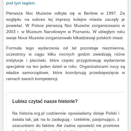
pod tym tagiem
.
Pierwsza Noc Muzeów odbyła się w Berlinie w 1997. Ze
względu na sukces tej imprezy kolejne miasta zaczęły je
powielać. W Polsce pierwszą Noc Muzeów zorganizowano w
2003 r. w Muzeum Narodowym w Poznaniu. W ubiegłym roku
swoje Noce Muzeów zorganizowało kilkadziesiąt polskich miast.
Formuła tego wydarzenia od lat pozostaje niezmienna,
uczestnicy w ciągu kilku nocnych godzin zwiedzają różne
instytucje i placówki, które często przygotowuję wydarzenia
specjalnie na ten jeden dzień w roku. Organizatorami nocy są
władze samorządowe, które koordynują przedsięwzięcie w
ramach swoich kompetencji.
Lubisz czytać nasze historie?
Na historia.org.pl codziennie opowiadamy dzieje Polski i
świata tak, jak na to zasługują - rzetelnie, pasjonująco, z
szacunkiem do faktów. Ale żadna opowieść nie przetrwa