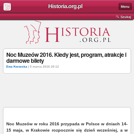
Historia.org.pl
Menu
Szukaj
Noc Muzeów 2016. Kiedy jest, program, atrakcje i
darmowe bilety
Ewa Korzecka
| 5 marca 2016 20:12
Noc Muzeów w roku 2016 przypada w Polsce w dniach 14-
15 maja, w Krakowie rozpocznie się dzień wcześniej, a w