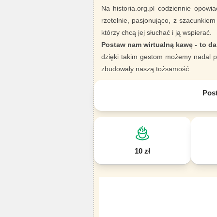
Na historia.org.pl codziennie opowia
rzetelnie, pasjonująco, z szacunkiem
którzy chcą jej słuchać i ją wspierać.
Postaw nam wirtualną kawę - to da
dzięki takim gestom możemy nadal pi
zbudowały naszą tożsamość.
Pos
10 zł