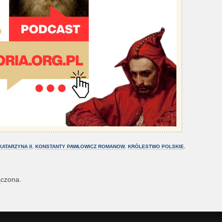
KATARZYNA II
,
KONSTANTY PAWŁOWICZ ROMANOW
,
KRÓLESTWO POLSKIE
,
ączona.