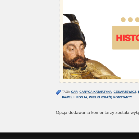
TAGI:
CAR
,
CARYCA KATARZYNA
,
CESARZEWICZ
,
PAWEŁ I
,
ROSJA
,
WIELKI KSIĄŻĘ KONSTANTY
Opcja dodawania komentarzy została wył