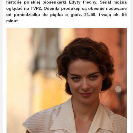
historię polskiej piosenkarki Edyty Piechy.
Serial można
oglądać na TVP2. Odcinki produkcji są obecnie nadawane
od poniedziałku do piątku o godz. 21:50, trwają ok. 55
minut.