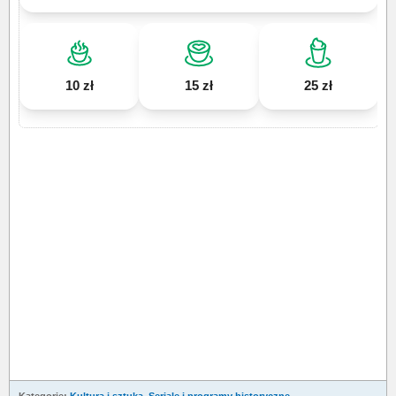
10 zł
15 zł
25 zł