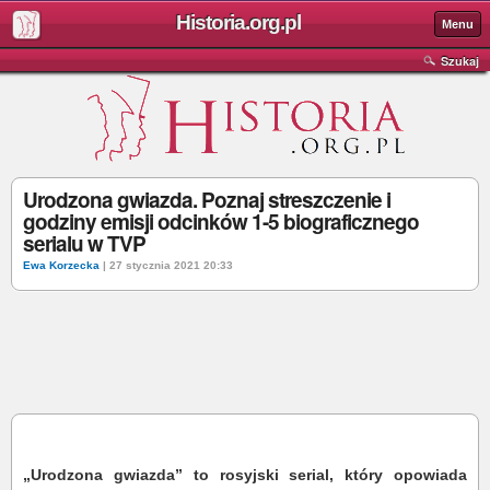
Historia.org.pl
Menu
Szukaj
Urodzona gwiazda. Poznaj streszczenie i
godziny emisji odcinków 1-5 biograficznego
serialu w TVP
Ewa Korzecka
| 27 stycznia 2021 20:33
„Urodzona gwiazda” to rosyjski serial, który opowiada