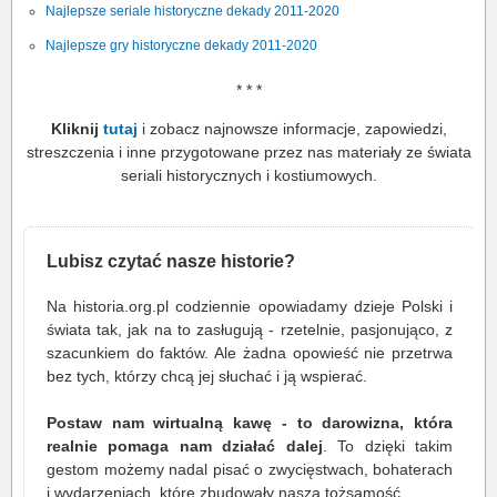
Najlepsze seriale historyczne dekady 2011-2020
Najlepsze gry historyczne dekady 2011-2020
* * *
Kliknij
tutaj
i zobacz najnowsze informacje, zapowiedzi,
streszczenia i inne przygotowane przez nas materiały ze świata
seriali historycznych i kostiumowych.
Lubisz czytać nasze historie?
Na historia.org.pl codziennie opowiadamy dzieje Polski i
świata tak, jak na to zasługują - rzetelnie, pasjonująco, z
szacunkiem do faktów. Ale żadna opowieść nie przetrwa
bez tych, którzy chcą jej słuchać i ją wspierać.
Postaw nam wirtualną kawę - to darowizna, która
realnie pomaga nam działać dalej
. To dzięki takim
gestom możemy nadal pisać o zwycięstwach, bohaterach
i wydarzeniach, które zbudowały naszą tożsamość.