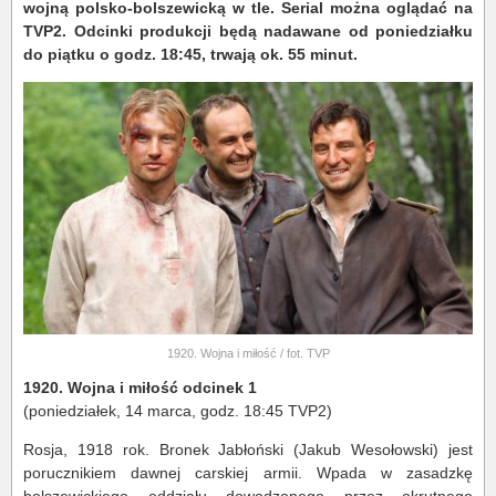
wojną polsko-bolszewicką w tle.
Serial można oglądać na
TVP2. Odcinki produkcji będą nadawane od poniedziałku
do piątku o godz. 18:45, trwają ok. 55 minut.
1920. Wojna i miłość / fot. TVP
1920. Wojna i miłość odcinek 1
(poniedziałek, 14 marca, godz. 18:45 TVP2)
Rosja, 1918 rok. Bronek Jabłoński (Jakub Wesołowski) jest
porucznikiem dawnej carskiej armii. Wpada w zasadzkę