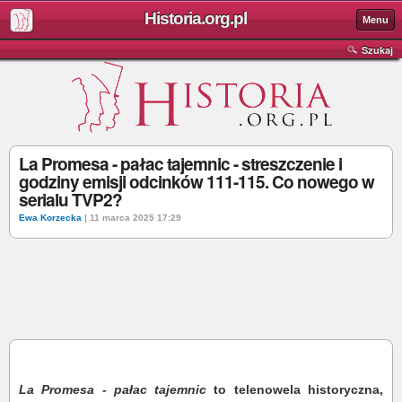
Historia.org.pl
Menu
Szukaj
La Promesa - pałac tajemnic - streszczenie i
godziny emisji odcinków 111-115. Co nowego w
serialu TVP2?
Ewa Korzecka
| 11 marca 2025 17:29
La Promesa - pałac tajemnic
to telenowela historyczna,