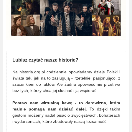
Lubisz czytać nasze historie?
Na historia.org.pl codziennie opowiadamy dzieje Polski i
świata tak, jak na to zasługują - rzetelnie, pasjonująco, z
szacunkiem do faktów. Ale żadna opowieść nie przetrwa
bez tych, którzy chcą jej słuchać i ją wspierać.
Postaw nam wirtualną kawę - to darowizna, która
realnie pomaga nam działać dalej
. To dzięki takim
gestom możemy nadal pisać o zwycięstwach, bohaterach
i wydarzeniach, które zbudowały naszą tożsamość.