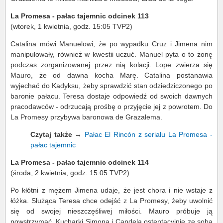
La Promesa - pałac tajemnic odcinek 113
(wtorek, 1 kwietnia, godz. 15:05 TVP2)
Catalina mówi Manuelowi, że po wypadku Cruz i Jimena nim
manipulowały, również w kwestii uczuć. Manuel pyta o to żonę
podczas zorganizowanej przez nią kolacji. Lope zwierza się
Mauro, że od dawna kocha Marę. Catalina postanawia
wyjechać do Kadyksu, żeby sprawdzić stan odziedziczonego po
baronie pałacu. Teresa dostaje odpowiedź od swoich dawnych
pracodawców - odrzucają prośbę o przyjęcie jej z powrotem. Do
La Promesy przybywa baronowa de Grazalema.
Czytaj także
→
Pałac El Rincón z serialu La Promesa -
pałac tajemnic
La Promesa - pałac tajemnic odcinek 114
(środa, 2 kwietnia, godz. 15:05 TVP2)
Po kłótni z mężem Jimena udaje, że jest chora i nie wstaje z
łóżka. Służąca Teresa chce odejść z La Promesy, żeby uwolnić
się od swojej nieszczęśliwej miłości. Mauro próbuje ją
powstrzymać. Kucharki Simona i Candela ostentacyjnie ze sobą