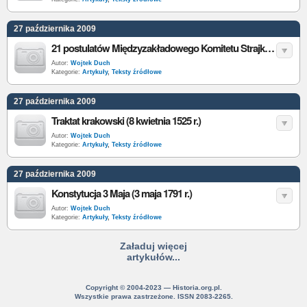
27 października 2009
21 postulatów Międzyzakładowego Komitetu Strajkowego (17 sierpnia 1980 r.)
Autor:
Wojtek Duch
Kategorie:
Artykuły
,
Teksty źródłowe
27 października 2009
Traktat krakowski (8 kwietnia 1525 r.)
Autor:
Wojtek Duch
Kategorie:
Artykuły
,
Teksty źródłowe
27 października 2009
Konstytucja 3 Maja (3 maja 1791 r.)
Autor:
Wojtek Duch
Kategorie:
Artykuły
,
Teksty źródłowe
Załaduj więcej
artykułów...
Copyright © 2004-2023 — Historia.org.pl.
Wszystkie prawa zastrzeżone. ISSN 2083-2265.