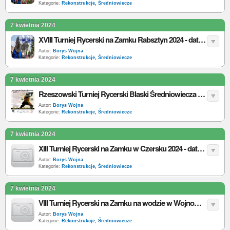
Kategorie:
Rekonstrukcje
,
Średniowiecze
7 kwietnia 2024
XVIII Turniej Rycerski na Zamku Rabsztyn 2024 - data, program, bilety
Autor:
Borys Wojna
Kategorie:
Rekonstrukcje
,
Średniowiecze
7 kwietnia 2024
Rzeszowski Turniej Rycerski Blaski Średniowiecza 2024 - data, program, bilety
Autor:
Borys Wojna
Kategorie:
Rekonstrukcje
,
Średniowiecze
7 kwietnia 2024
XIII Turniej Rycerski na Zamku w Czersku 2024 - data, program, bilety
Autor:
Borys Wojna
Kategorie:
Rekonstrukcje
,
Średniowiecze
7 kwietnia 2024
VIII Turniej Rycerski na Zamku na wodzie w Wojnowicach 2024 - data, program, bilety
Autor:
Borys Wojna
Kategorie:
Rekonstrukcje
,
Średniowiecze