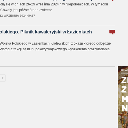
ą się w dniach 26-29 września 2024 r. w Niepołomicach. W tym roku
Chwały jest późne średniowiecze.
22 WRZEŚNIA 2024 09:17
lskiego. Piknik kawaleryjski w Łazienkach
ojska Polskiego w Łazienkach Królewskich, z okazji którego odbędzie
. Wśród atrakcji są m.in. pokazy wojskowego wyszkolenia oraz władania
>