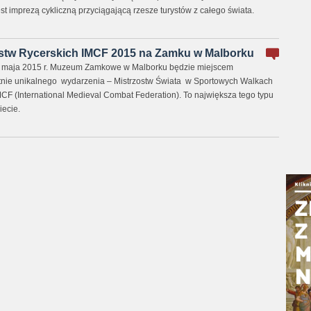
t imprezą cykliczną przyciągającą rzesze turystów z całego świata.
stw Rycerskich IMCF 2015 na Zamku w Malborku
3 maja 2015 r. Muzeum Zamkowe w Malborku będzie miejscem
tnie unikalnego wydarzenia – Mistrzostw Świata w Sportowych Walkach
MCF (International Medieval Combat Federation). To największa tego typu
iecie.