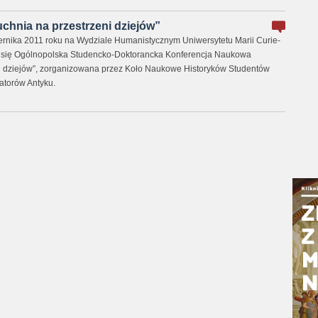
chnia na przestrzeni dziejów”
rnika 2011 roku na Wydziale Humanistycznym Uniwersytetu Marii Curie-
 się Ogólnopolska Studencko-Doktorancka Konferencja Naukowa
i dziejów”, zorganizowana przez Koło Naukowe Historyków Studentów
torów Antyku.