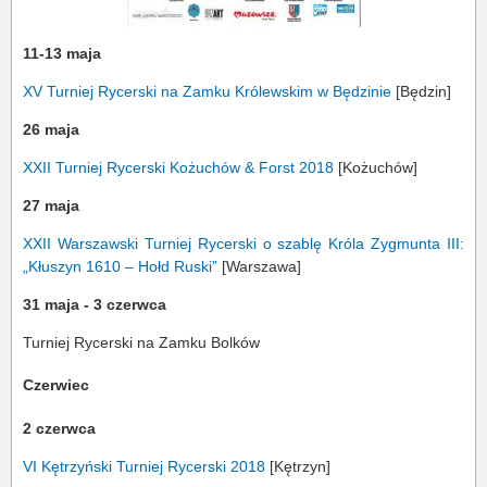
11-13 maja
XV Turniej Rycerski na Zamku Królewskim w Będzinie
[Będzin]
26 maja
XXII Turniej Rycerski Kożuchów & Forst 2018
[Kożuchów]
27 maja
XXII Warszawski Turniej Rycerski o szablę Króla Zygmunta III:
„Kłuszyn 1610 – Hołd Ruski”
[Warszawa]
31 maja - 3 czerwca
Turniej Rycerski na Zamku Bolków
Czerwiec
2 czerwca
VI Kętrzyński Turniej Rycerski 2018
[Kętrzyn]