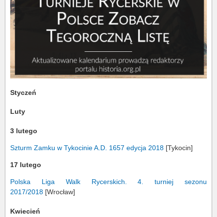
Styczeń
Luty
3 lutego
Szturm Zamku w Tykocinie A.D. 1657 edycja 2018
[Tykocin]
17 lutego
Polska Liga Walk Rycerskich. 4. turniej sezonu
2017/2018
[Wrocław]
Kwiecień