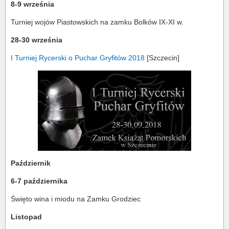
8-9 września
Turniej wojów Piastowskich na zamku Bolków IX-XI w.
28-30 września
I Turniej Rycerski o Puchar Gryfitów 2018
[Szczecin]
Październik
6-7 października
Święto wina i miodu na Zamku Grodziec
Listopad