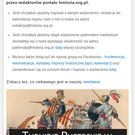
przez redaktorów portalu historia.org.pl.
Jeśli chciałbyś abyśmy napisali o danym wydarzeniu i dodali je do
kalendarza napisz nam o nim e-maila na adres
redakcja@historia.org.pl;
Jeśli chciałbyś abyśmy objęli wydarzenie patronatem medialnym
skontaktuj się z nami wysyłając wiadomość na adres:
patronaty@historia.org.pl,
tutaj
więcej szczegółów;
Możesz także dołączyć do naszej grupy na Facebooku -
Konferencje,
rekonstrukcje, wystawy, imprezy historyczne [spis, kalendarz]
oraz
zarejestrować się na naszym forum i napisać o wydarzeniu
tutaj
.
Zobacz też, co ciekawego jest w naszej
ramówce
.