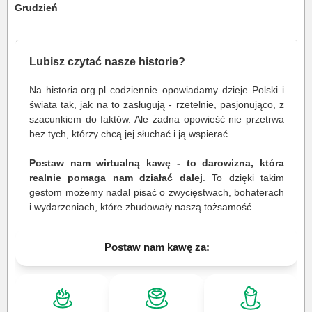
Grudzień
Lubisz czytać nasze historie?
Na historia.org.pl codziennie opowiadamy dzieje Polski i
świata tak, jak na to zasługują - rzetelnie, pasjonująco, z
szacunkiem do faktów. Ale żadna opowieść nie przetrwa
bez tych, którzy chcą jej słuchać i ją wspierać.
Postaw nam wirtualną kawę - to darowizna, która
realnie pomaga nam działać dalej
. To dzięki takim
gestom możemy nadal pisać o zwycięstwach, bohaterach
i wydarzeniach, które zbudowały naszą tożsamość.
Postaw nam kawę za: