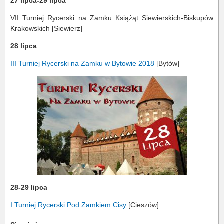
27 lipca-29 lipca
VII Turniej Rycerski na Zamku Książąt Siewierskich-Biskupów
Krakowskich [Siewierz]
28 lipca
III Turniej Rycerski na Zamku w Bytowie 2018
[Bytów]
28-29 lipca
I Turniej Rycerski Pod Zamkiem Cisy
[Cieszów]