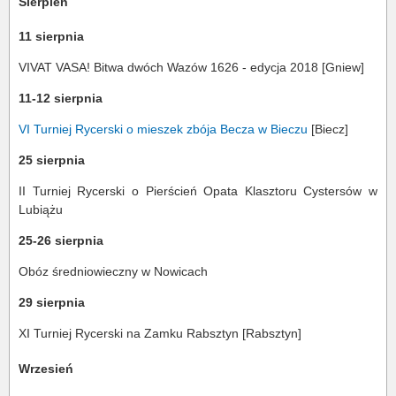
Sierpień
11 sierpnia
VIVAT VASA! Bitwa dwóch Wazów 1626 - edycja 2018 [Gniew]
11-12 sierpnia
VI Turniej Rycerski o mieszek zbója Becza w Bieczu
[Biecz]
25 sierpnia
II Turniej Rycerski o Pierścień Opata Klasztoru Cystersów w
Lubiążu
25-26 sierpnia
Obóz średniowieczny w Nowicach
29 sierpnia
XI Turniej Rycerski na Zamku Rabsztyn [Rabsztyn]
Wrzesień