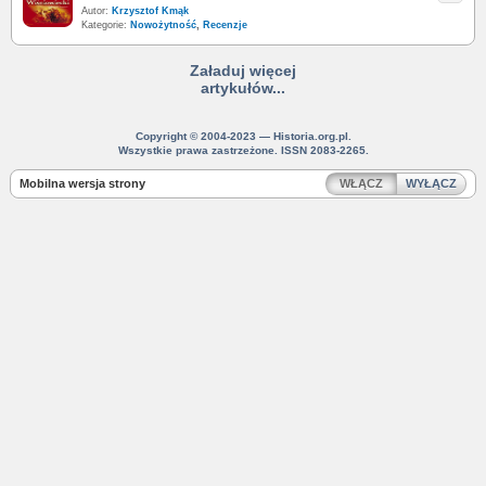
Autor:
Krzysztof Kmąk
Kategorie:
Nowożytność
,
Recenzje
Załaduj więcej
artykułów...
Copyright © 2004-2023 — Historia.org.pl.
Wszystkie prawa zastrzeżone. ISSN 2083-2265.
Mobilna wersja strony
WŁĄCZ
WYŁĄCZ