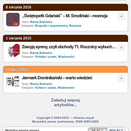
8 sierpnia 2016
„Świętopełk Gdański” – M. Smoliński – recenzja
Autor:
Maciej Badowicz
Kategorie:
Biografie i wspomnienia
,
Recenzje
1 sierpnia 2015
Zawyją syreny, czyli obchody 71. Rocznicy wybuchu powstania warszawskiego w Gdańsku
Autor:
Maciej Badowicz
Kategorie:
Polityka i prawo
,
Wiadomości
25 lipca 2015
Jarmark Dominikański – warto wiedzieć
Autor:
Maciej Badowicz
Kategorie:
Kultura i sztuka
,
Wiadomości
Załaduj więcej
artykułów...
Copyright © 2004-2023 — Historia.org.pl.
Wszystkie prawa zastrzeżone. ISSN 2083-2265.
Mobilna wersja strony
WŁĄCZ
WYŁĄCZ