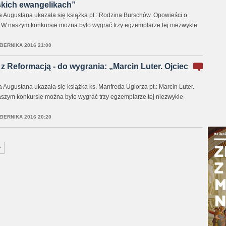
skich ewangelikach”
Augustana ukazała się książka pt.: Rodzina Burschów. Opowieści o
 W naszym konkursie można było wygrać trzy egzemplarze tej niezwykle
ZIERNIKA 2016 21:00
z Reformacją - do wygrania: „Marcin Luter. Ojciec
ugustana ukazała się książka ks. Manfreda Uglorza pt.: Marcin Luter.
aszym konkursie można było wygrać trzy egzemplarze tej niezwykle
ZIERNIKA 2016 20:20
>