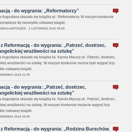
acją - do wygrania: „Reformatorzy”
ugustana ukazała się książka pt.: Reformatorzy. W naszym konkursie
emplarze tej niezwykle ciekawej książki.
AŃSKA-ANTOSZEK
,
1 LISTOPADA 2016 09:00
z Reformacją - do wygrania: „Patrzeć, dostrzec,
ngelickiej wrażliwości na sztukę”
ugustana ukazała się książka ks. Karola Macury pt.: Patrzeć, dostrzec,
kiej wrażliwości na sztukę. W naszym konkursie można było wygrać trzy
le ciekawej książki.
ZIERNIKA 2016 21:00
acją - do wygrania: „Patrzeć, dostrzec,
ngelickiej wrażliwości na sztukę”
ugustana ukazała się książka ks. Karola Macury pt.: Patrzeć, dostrzec,
kiej wrażliwości na sztukę. W naszym konkursie możecie wygrać trzy
le ciekawej książki.
ZIERNIKA 2016 09:00
 z Reformacją - do wygrania: „Rodzina Burschów.