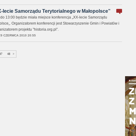
X-lecie Samorządu Terytorialnego w Małopolsce”
00 do 13:00 będzie miała miejsce konferencja „XX-lecie Samorządu
olsce„. Organizatorem konferencji jest Stowarzyszenie Gmin i Powiatów i
izatorem projektu ”historia.org.pl”.
29 CZERWCA 2010 20:55
47
...
48
>