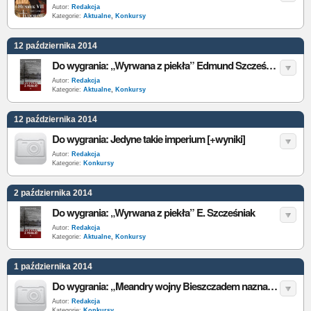
Autor:
Redakcja
Kategorie:
Aktualne
,
Konkursy
12 października 2014
Do wygrania: „Wyrwana z piekła” Edmund Szcześniak [wyniki]
Autor:
Redakcja
Kategorie:
Aktualne
,
Konkursy
12 października 2014
Do wygrania: Jedyne takie imperium [+wyniki]
Autor:
Redakcja
Kategorie:
Konkursy
2 października 2014
Do wygrania: „Wyrwana z piekła” E. Szcześniak
Autor:
Redakcja
Kategorie:
Aktualne
,
Konkursy
1 października 2014
Do wygrania: „Meandry wojny Bieszczadem naznaczone” K.J. Drozdowski [wyniki]
Autor:
Redakcja
Kategorie:
Konkursy