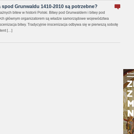
 spod Grunwaldu 1410-2010 są potrzebne?
żnych bitew w historii Polski. Bitwy pod Grunwaldem i bitwy pod
rych głównym organizatorem są władze samorządowe województwa
scenizacja bitwy. Tradycyjnie inscenizacja odbywa się w pierwszą sobotę
dent […]