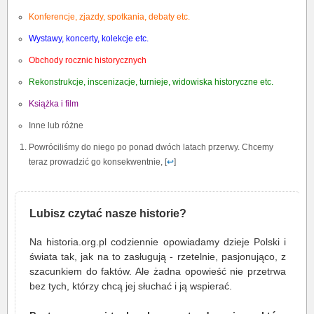
Konferencje, zjazdy, spotkania, debaty etc.
Wystawy, koncerty, kolekcje etc.
Obchody rocznic historycznych
Rekonstrukcje, inscenizacje, turnieje, widowiska historyczne etc.
Książka i film
Inne lub różne
Powróciliśmy do niego po ponad dwóch latach przerwy. Chcemy
teraz prowadzić go konsekwentnie, [
↩
]
Lubisz czytać nasze historie?
Na historia.org.pl codziennie opowiadamy dzieje Polski i
świata tak, jak na to zasługują - rzetelnie, pasjonująco, z
szacunkiem do faktów. Ale żadna opowieść nie przetrwa
bez tych, którzy chcą jej słuchać i ją wspierać.