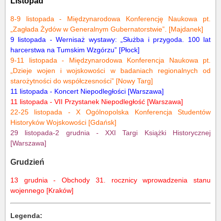
Listopad
8-9 listopada - Międzynarodowa Konferencję Naukowa pt.
„Zagłada Żydów w Generalnym Gubernatorstwie”. [Majdanek]
9 listopada -
Wernisaż wystawy: „Służba i przygoda. 100 lat
harcerstwa na Tumskim Wzgórzu”
[Płock]
9-11 listopada - Międzynarodowa Konferencja Naukowa pt.
„Dzieje wojen i wojskowości w badaniach regionalnych od
starożytności do współczesności” [Nowy Targ]
11 listopada - Koncert Niepodległości [Warszawa]
11 listopada -
VII Przystanek Niepodległość
[Warszawa]
22-25 listopada -
X Ogólnopolska Konferencja Studentów
Historyków Wojskowości
[Gdańsk]
29 listopada-2 grudnia -
XXI Targi Książki Historycznej
[Warszawa]
Grudzień
13 grudnia - Obchody 31. rocznicy wprowadzenia stanu
wojennego [Kraków]
Legenda: