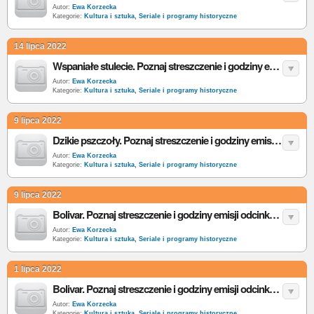
Autor:
Ewa Korzecka
Kategorie:
Kultura i sztuka
,
Seriale i programy historyczne
14 lipca 2022
Wspaniałe stulecie. Poznaj streszczenie i godziny emisji odcinków 71-80 kostiumowej telenoweli w TVP
Autor:
Ewa Korzecka
Kategorie:
Kultura i sztuka
,
Seriale i programy historyczne
9 lipca 2022
Dzikie pszczoły. Poznaj streszczenie i godziny emisji odcinków 281-290 kostiumowej telenoweli w TVP
Autor:
Ewa Korzecka
Kategorie:
Kultura i sztuka
,
Seriale i programy historyczne
9 lipca 2022
Bolivar. Poznaj streszczenie i godziny emisji odcinków 41-50 historycznego serialu w TVP
Autor:
Ewa Korzecka
Kategorie:
Kultura i sztuka
,
Seriale i programy historyczne
1 lipca 2022
Bolivar. Poznaj streszczenie i godziny emisji odcinków 31-40 historycznego serialu w TVP
Autor:
Ewa Korzecka
Kategorie:
Kultura i sztuka
,
Seriale i programy historyczne