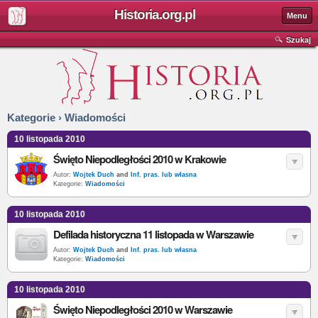
Historia.org.pl
Menu
Szukaj
Kategorie › Wiadomości
10 listopada 2010
Święto Niepodległości 2010 w Krakowie
Autor:
Wojtek Duch
and
Inf. pras. lub własna
Kategorie:
Wiadomości
10 listopada 2010
Defilada historyczna 11 listopada w Warszawie
Autor:
Wojtek Duch
and
Inf. pras. lub własna
Kategorie:
Wiadomości
10 listopada 2010
Święto Niepodległości 2010 w Warszawie