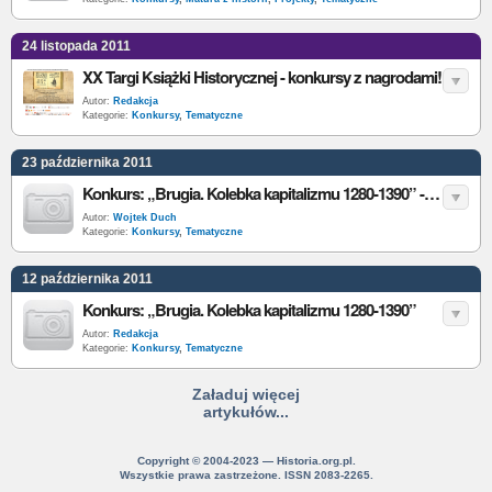
24 listopada 2011
XX Targi Książki Historycznej - konkursy z nagrodami!
Autor:
Redakcja
Kategorie:
Konkursy
,
Tematyczne
23 października 2011
Konkurs: „Brugia. Kolebka kapitalizmu 1280-1390” - wyniki
Autor:
Wojtek Duch
Kategorie:
Konkursy
,
Tematyczne
12 października 2011
Konkurs: „Brugia. Kolebka kapitalizmu 1280-1390”
Autor:
Redakcja
Kategorie:
Konkursy
,
Tematyczne
Załaduj więcej
artykułów...
Copyright © 2004-2023 — Historia.org.pl.
Wszystkie prawa zastrzeżone. ISSN 2083-2265.